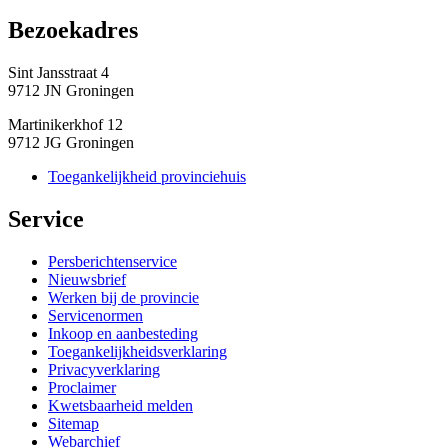
Bezoekadres 
Sint Jansstraat 4
9712 JN Groningen
Martinikerkhof 12
9712 JG Groningen
Toegankelijkheid provinciehuis
Service 
Persberichtenservice
Nieuwsbrief
Werken bij de provincie
Servicenormen
Inkoop en aanbesteding
Toegankelijkheidsverklaring
Privacyverklaring
Proclaimer
Kwetsbaarheid melden
Sitemap
Webarchief