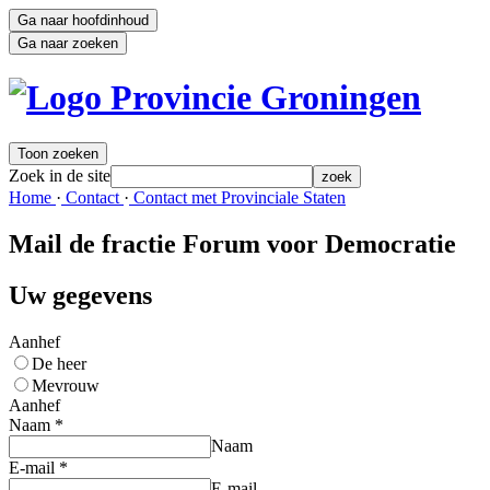
Ga naar hoofdinhoud
Ga naar zoeken
Toon zoeken
Zoek in de site
zoek
Home 
·
Contact 
·
Contact met Provinciale Staten 
Mail de fractie Forum voor Democratie
Uw gegevens
Aanhef
De heer
Mevrouw
Aanhef
Naam
*
Naam
E-mail
*
E-mail