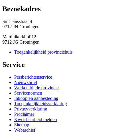
Bezoekadres 
Sint Jansstraat 4
9712 JN Groningen
Martinikerkhof 12
9712 JG Groningen
Toegankelijkheid provinciehuis
Service 
Persberichtenservice
Nieuwsbrief
Werken bij de provincie
Servicenormen
Inkoop en aanbesteding
Toegankelijkheidsverklaring
Privacyverklaring
Proclaimer
Kwetsbaarheid melden
Sitemap
Webarchief