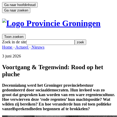
Ga naar hoofdinhoud
Ga naar zoeken
Toon zoeken
Zoek in de site
zoek
Home 
·
Actueel 
·
Nieuws 
3 juni 2026 
Voortgang & Tegenwind: Rood op het
pluche
Decennialang werd het Groninger provinciebestuur
gedomineerd door sociaaldemocraten. Hun invloed was zo
groot dat gesproken kan worden van een ware regentencultuur.
Hoe verwierven deze ‘rode regenten’ hun machtspositie? Wat
wilden zij bereiken? En hoe veranderde hun rol toen politieke
vanzelfsprekendheden begonnen af te brokkelen?