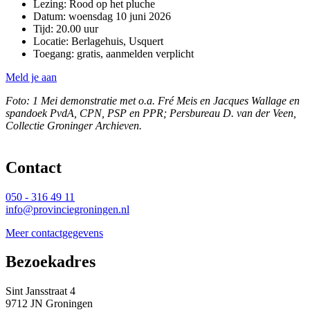
Lezing: Rood op het pluche
Datum: woensdag 10 juni 2026
Tijd: 20.00 uur
Locatie: Berlagehuis, Usquert
Toegang: gratis, aanmelden verplicht
Meld je aan
Foto: 1 Mei demonstratie met o.a. Fré Meis en Jacques Wallage en
spandoek PvdA, CPN, PSP en PPR; Persbureau D. van der Veen,
Collectie Groninger Archieven.
Contact 
050 - 316 49 11
info@provinciegroningen.nl
Meer contactgegevens
Bezoekadres 
Sint Jansstraat 4
9712 JN Groningen