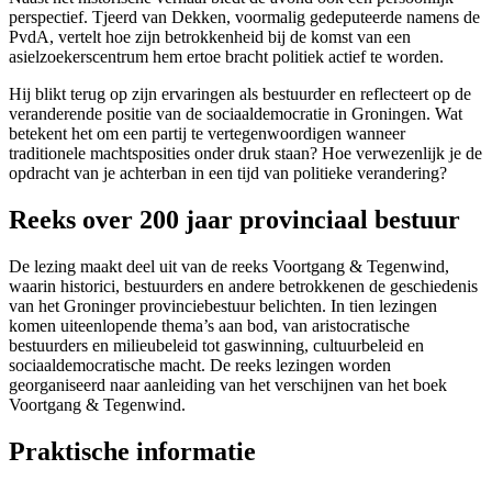
perspectief. Tjeerd van Dekken, voormalig gedeputeerde namens de
PvdA, vertelt hoe zijn betrokkenheid bij de komst van een
asielzoekerscentrum hem ertoe bracht politiek actief te worden.
Hij blikt terug op zijn ervaringen als bestuurder en reflecteert op de
veranderende positie van de sociaaldemocratie in Groningen. Wat
betekent het om een partij te vertegenwoordigen wanneer
traditionele machtsposities onder druk staan? Hoe verwezenlijk je de
opdracht van je achterban in een tijd van politieke verandering?
Reeks over 200 jaar provinciaal bestuur
De lezing maakt deel uit van de reeks Voortgang & Tegenwind,
waarin historici, bestuurders en andere betrokkenen de geschiedenis
van het Groninger provinciebestuur belichten. In tien lezingen
komen uiteenlopende thema’s aan bod, van aristocratische
bestuurders en milieubeleid tot gaswinning, cultuurbeleid en
sociaaldemocratische macht. De reeks lezingen worden
georganiseerd naar aanleiding van het verschijnen van het boek
Voortgang & Tegenwind.
Praktische informatie