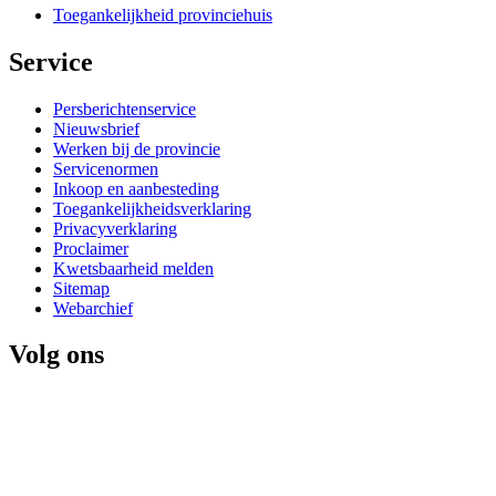
Toegankelijkheid provinciehuis
Service 
Persberichtenservice
Nieuwsbrief
Werken bij de provincie
Servicenormen
Inkoop en aanbesteding
Toegankelijkheidsverklaring
Privacyverklaring
Proclaimer
Kwetsbaarheid melden
Sitemap
Webarchief
Volg ons