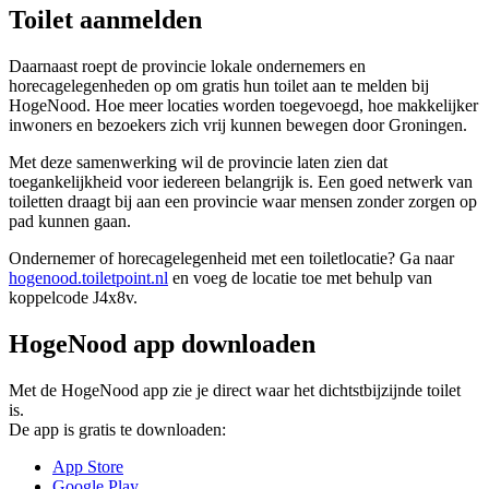
Toilet aanmelden
Daarnaast roept de provincie lokale ondernemers en
horecagelegenheden op om gratis hun toilet aan te melden bij
HogeNood. Hoe meer locaties worden toegevoegd, hoe makkelijker
inwoners en bezoekers zich vrij kunnen bewegen door Groningen.
Met deze samenwerking wil de provincie laten zien dat
toegankelijkheid voor iedereen belangrijk is. Een goed netwerk van
toiletten draagt bij aan een provincie waar mensen zonder zorgen op
pad kunnen gaan.
Ondernemer of horecagelegenheid met een toiletlocatie? Ga naar
hogenood.toiletpoint.nl
en voeg de locatie toe met behulp van 
koppelcode J4x8v.
HogeNood app downloaden
Met de HogeNood app zie je direct waar het dichtstbijzijnde toilet
is.
De app is gratis te downloaden:
App Store
Google Play