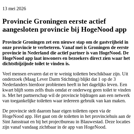
13 mei 2026 
Provincie Groningen eerste actief
aangesloten provincie bij HogeNood app
Provincie Groningen zet een nieuwe stap om de gastvrijheid in
onze provincie te verbeteren. Vanaf mei is Groningen de eerste
provincie in Nederland die actief partner is van HogeNood. De
HogeNood app laat inwoners en bezoekers direct zien waar het
dichtstbijzijnde toilet te vinden is.
Veel mensen ervaren dat er te weinig toiletten beschikbaar zijn. Uit
onderzoek (Maag Lever Darm Stichting) blijkt dat 1 op de 3
Nederlanders hierdoor problemen heeft in het dagelijks leven. Een
kwart blijft soms zelfs thuis omdat er onderweg geen toilet te vinden
is. Met het partnerschap wil de provincie bijdragen aan een netwerk
van toegankelijke toiletten waar iedereen gebruik van kan maken.
De provincie stelt daarom haar eigen toiletten open via de
HogeNood app. Het gaat om de toiletten in het provinciehuis aan de
Sint Jansstraat en bij het projectbureau in Blauwestad. Deze locaties
zijn vanaf vandaag zichtbaar in de app van HogeNood.