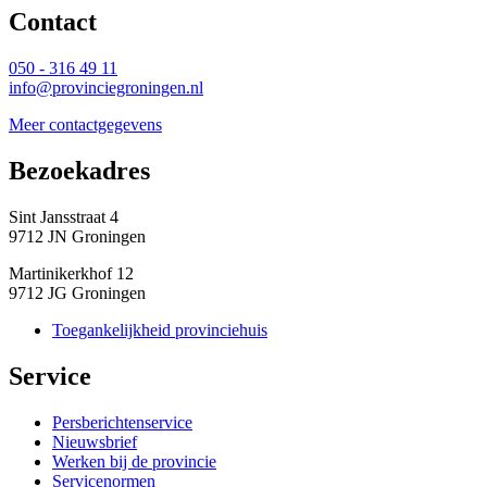
Contact 
050 - 316 49 11
info@provinciegroningen.nl
Meer contactgegevens
Bezoekadres 
Sint Jansstraat 4
9712 JN Groningen
Martinikerkhof 12
9712 JG Groningen
Toegankelijkheid provinciehuis
Service 
Persberichtenservice
Nieuwsbrief
Werken bij de provincie
Servicenormen